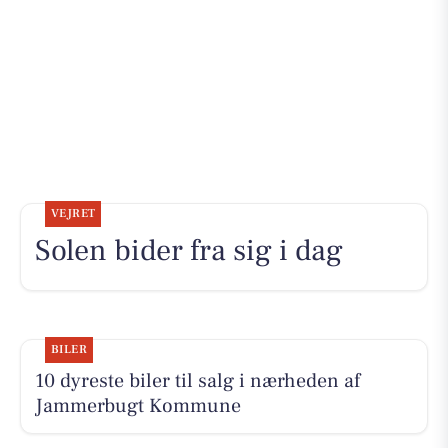
VEJRET
Solen bider fra sig i dag
BILER
10 dyreste biler til salg i nærheden af
Jammerbugt Kommune