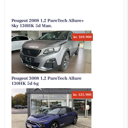
Peugeot 2008 1,2 PureTech Allure+
Sky 130HK 5d Man.
kr. 169.900
Peugeot 3008 1,2 PureTech Allure
130HK 5d 6g
kr. 325.900