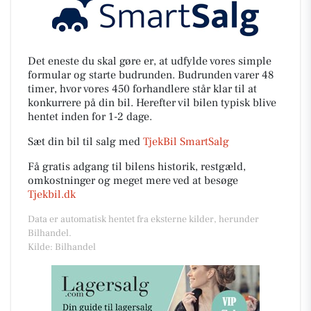
Det eneste du skal gøre er, at udfylde vores simple
formular og starte budrunden. Budrunden varer 48
timer, hvor vores 450 forhandlere står klar til at
konkurrere på din bil. Herefter vil bilen typisk blive
hentet inden for 1-2 dage.
Sæt din bil til salg med
TjekBil SmartSalg
Få gratis adgang til bilens historik, restgæld,
omkostninger og meget mere ved at besøge
Tjekbil.dk
Data er automatisk hentet fra eksterne kilder, herunder
Bilhandel.
Kilde: Bilhandel