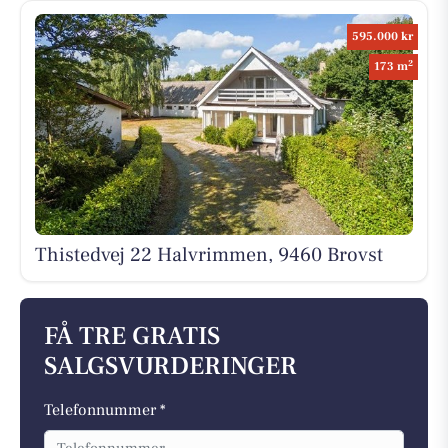
595.000 kr
2
173 m
Thistedvej 22 Halvrimmen, 9460 Brovst
FÅ TRE GRATIS
SALGSVURDERINGER
Telefonnummer *