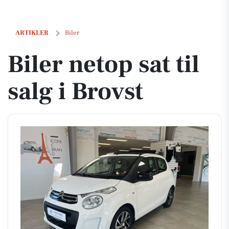
Biler netop sat til salg i Brovst
ARTIKLER
Biler
Biler netop sat til
salg i Brovst