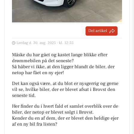
Del artikel
Lørdag d. 30. aug. 2025 - kl. 12:55
Måske du har gået og kastet lange blikke efter
drømmebilen på det seneste?
Så håber vi ikke, at den ligger blandt de biler, der
netop har fået en ny ejer!
Det kan også være, at du blot er nysgerrig og gerne
vil se, hvilke biler, der er blevet afsat i Brovst den
seneste tid.
Her finder du i hvert fald et samlet overblik over de
biler, der netop er blevet solgt i Brovst.
Kender du en af dem, der er blevet den heldige ejer
af en ny bil fra listen?