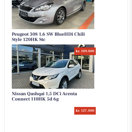
Peugeot 308 1,6 SW BlueHDi Chili
Style 120HK Stc
kr. 109.800
Nissan Qashqai 1,5 DCi Acenta
Connect 110HK 5d 6g
kr. 127.800