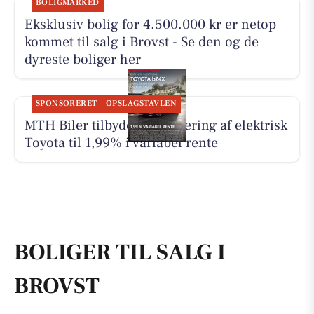
BOLIGMARKED
Eksklusiv bolig for 4.500.000 kr er netop
kommet til salg i Brovst - Se den og de
dyreste boliger her
SPONSORERET
OPSLAGSTAVLEN
MTH Biler tilbyder finansiering af elektrisk
Toyota til 1,99% i variabel rente
BOLIGER TIL SALG I
BROVST