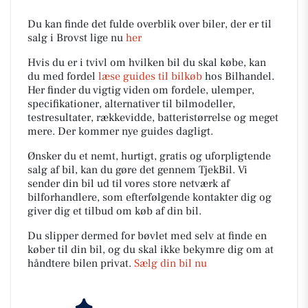
Du kan finde det fulde overblik over biler, der er til
salg i Brovst lige nu
her
Hvis du er i tvivl om hvilken bil du skal købe, kan
du med fordel
læse guides til bilkøb
hos Bilhandel.
Her finder du vigtig viden om fordele, ulemper,
specifikationer, alternativer til bilmodeller,
testresultater, rækkevidde, batteristørrelse og meget
mere. Der kommer nye guides dagligt.
Ønsker du et nemt, hurtigt, gratis og uforpligtende
salg af bil, kan du gøre det gennem TjekBil. Vi
sender din bil ud til vores store netværk af
bilforhandlere, som efterfølgende kontakter dig og
giver dig et tilbud om køb af din bil.
Du slipper dermed for bøvlet med selv at finde en
køber til din bil, og du skal ikke bekymre dig om at
håndtere bilen privat.
Sælg din bil nu