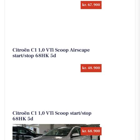
kr. 67.900
Citroën C1 1,0 VTi Scoop Airscape
start/stop 68HK 5d
kr. 48.900
Citroën C1 1,0 VTi Scoop start/stop
68HK 5d
kr. 68.900