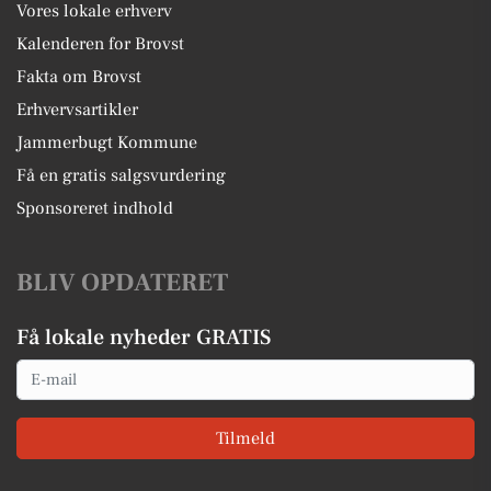
Vores lokale erhverv
Kalenderen for Brovst
Fakta om Brovst
Erhvervsartikler
Jammerbugt Kommune
Få en gratis salgsvurdering
Sponsoreret indhold
BLIV OPDATERET
Få lokale nyheder GRATIS
Email
Tilmeld