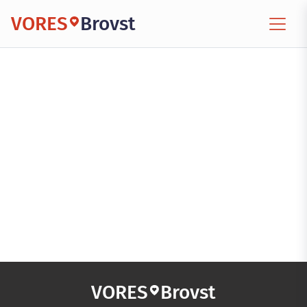
VORES
Brovst
VORES
Brovst