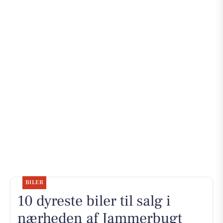
BILER
10 dyreste biler til salg i
nærheden af Jammerbugt