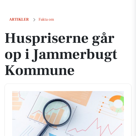
Huspriserne går op i Jammerbugt Kommune
ARTIKLER
Fakta om
Huspriserne går
op i Jammerbugt
Kommune