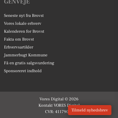
GENVEJE
Seneste nyt fra Brovst
Vores lokale erhverv
Kalenderen for Brovst
Fakta om Brovst
Erhvervsartikler
Jammerbugt Kommune
Få en gratis salgsvurdering
Sponsoreret indhold
Vores Digital © 2026
Kontakt VORES Digital
Tilmeld nyhedsbrev
CVR: 41179082