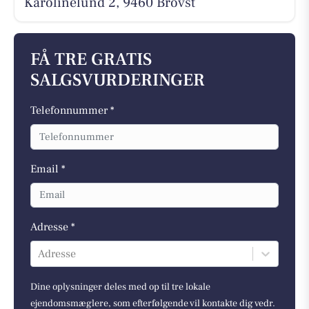
Karolinelund 2, 9460 Brovst
FÅ TRE GRATIS
SALGSVURDERINGER
Telefonnummer *
Email *
Adresse *
Adresse
Dine oplysninger deles med op til tre lokale
ejendomsmæglere, som efterfølgende vil kontakte dig vedr.