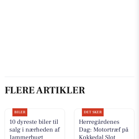
FLERE ARTIKLER
BILER
DET SKER
10 dyreste biler til
Herregårdenes
salg i nærheden af
Dag: Motortræf på
Jammerbugt
Kokkedal Slot