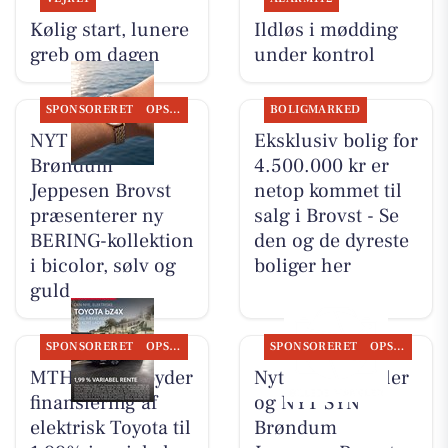
Kølig start, lunere
Ildløs i mødding
greb om dagen
under kontrol
SPONSORERET
OPSLAGSTAVLEN
BOLIGMARKED
NYT SYN
Eksklusiv bolig for
Brøndum
4.500.000 kr er
Jeppesen Brovst
netop kommet til
præsenterer ny
salg i Brovst - Se
BERING-kollektion
den og de dyreste
i bicolor, sølv og
boliger her
guld
SPONSORERET
OPSLAGSTAVLEN
SPONSORERET
OPSLAGSTAVLEN
MTH Biler tilbyder
Nyt fra MTH Biler
finansiering af
og NYT SYN
elektrisk Toyota til
Brøndum