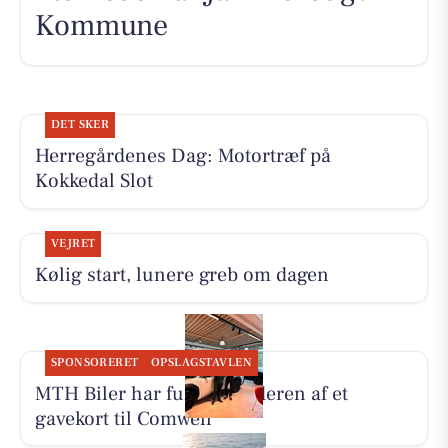
Kommune
DET SKER
Herregårdenes Dag: Motortræf på
Kokkedal Slot
VEJRET
Kølig start, lunere greb om dagen
SPONSORERET
OPSLAGSTAVLEN
MTH Biler har fundet vinderen af et
gavekort til Comwell