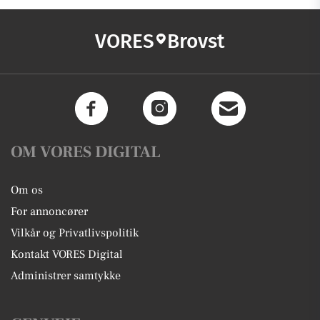
VORES
Brovst
OM VORES DIGITAL
Om os
For annoncører
Vilkår og Privatlivspolitik
Kontakt VORES Digital
Administrer samtykke