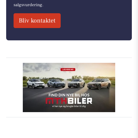
salgsvurdering.
Bliv kontaktet