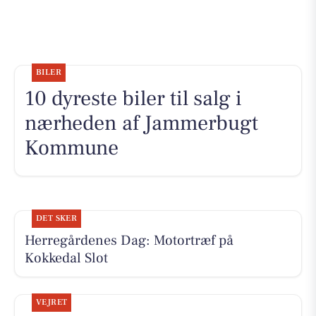
BILER
10 dyreste biler til salg i
nærheden af Jammerbugt
Kommune
DET SKER
Herregårdenes Dag: Motortræf på
Kokkedal Slot
VEJRET