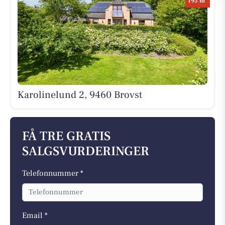
193 m
Karolinelund 2, 9460 Brovst
FÅ TRE GRATIS
SALGSVURDERINGER
Telefonnummer *
Email *