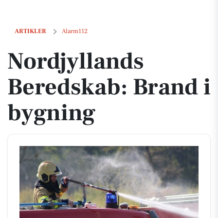
Nordjyllands Beredskab: Brand i bygning
ARTIKLER
Alarm112
Nordjyllands
Beredskab: Brand i
bygning