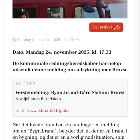
Del artikel
Mandag d. 24. nov. 2025 - kl. 18:00
Dato: Mandag 24. november 2025, kl. 17:33
De kommunale redningsberedskaber har netop
udsendt denne melding om udrykning nær Brovst
KL. 17:33
Førstemelding: Bygn.brand-Gård Station: Brovst
Nordjyllands Beredskab
Kilde:
www.odin.dk/112puls/
Når det lokale brandvæsen modtager en melding
om en "Bygn.brand", betyder det, at der er en brand i
en bygning, og det er en alvorlig nødsituation, som