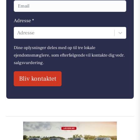
Adresse *
Adresse
Dine oplysninger deles med op til tre lokale
ejendomsmæglere, som efterfølgende vil kontakte dig vedr.
salgsvurdering.
Bliv kontaktet