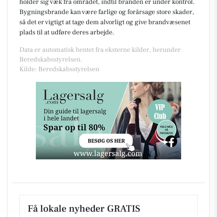
holder sig væk fra området, indtil branden er under kontrol.
Bygningsbrande kan være farlige og forårsage store skader,
så det er vigtigt at tage dem alvorligt og give brandvæsenet
plads til at udføre deres arbejde.
Data er automatisk hentet fra eksterne kilder, herunder
Beredskabsstyrelsen.
Kilde: Beredskabsstyrelsen
Få lokale nyheder GRATIS