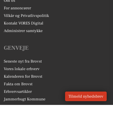
Om os
For annoncører
Vilkår og Privatlivspolitik
Kontakt VORES Digital
Administrer samtykke
GENVEJE
Seneste nyt fra Brovst
Vores lokale erhverv
Kalenderen for Brovst
Fakta om Brovst
Erhvervsartikler
Tilmeld nyhedsbrev
Jammerbugt Kommune
Få en gratis salgsvurdering