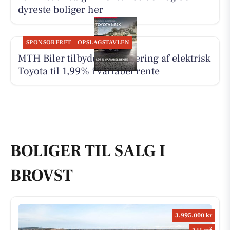
dyreste boliger her
SPONSORERET
OPSLAGSTAVLEN
MTH Biler tilbyder finansiering af elektrisk
Toyota til 1,99% i variabel rente
BOLIGER TIL SALG I
BROVST
3.995.000 kr
2