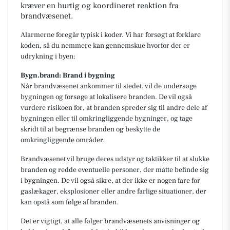
kræver en hurtig og koordineret reaktion fra
brandvæsenet.
Alarmerne foregår typisk i koder. Vi har forsøgt at forklare
koden, så du nemmere kan gennemskue hvorfor der er
udrykning i byen:
Bygn.brand: Brand i bygning
Når brandvæsenet ankommer til stedet, vil de undersøge
bygningen og forsøge at lokalisere branden. De vil også
vurdere risikoen for, at branden spreder sig til andre dele af
bygningen eller til omkringliggende bygninger, og tage
skridt til at begrænse branden og beskytte de
omkringliggende områder.
Brandvæsenet vil bruge deres udstyr og taktikker til at slukke
branden og redde eventuelle personer, der måtte befinde sig
i bygningen. De vil også sikre, at der ikke er nogen fare for
gaslækager, eksplosioner eller andre farlige situationer, der
kan opstå som følge af branden.
Det er vigtigt, at alle følger brandvæsenets anvisninger og