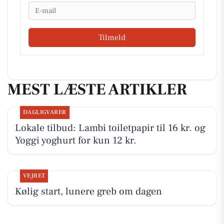
Email
Tilmeld
MEST LÆSTE ARTIKLER
DAGLIGVARER
Lokale tilbud: Lambi toiletpapir til 16 kr. og
Yoggi yoghurt for kun 12 kr.
VEJRET
Kølig start, lunere greb om dagen