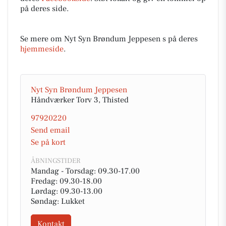
på deres side.
Se mere om Nyt Syn Brøndum Jeppesen s på deres
hjemmeside
.
Nyt Syn Brøndum Jeppesen
Håndværker Torv 3, Thisted
97920220
Send email
Se på kort
ÅBNINGSTIDER
Mandag - Torsdag: 09.30-17.00
Fredag: 09.30-18.00
Lørdag: 09.30-13.00
Søndag: Lukket
Kontakt