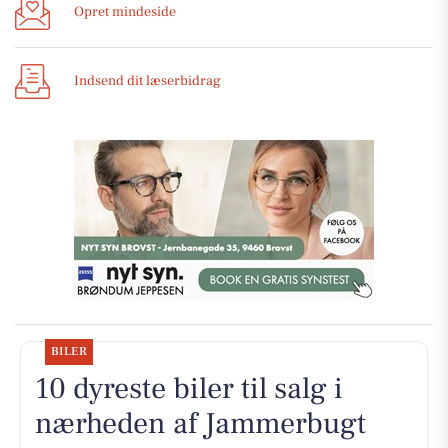
Opret mindeside
Indsend dit læserbidrag
BILER
10 dyreste biler til salg i
nærheden af Jammerbugt