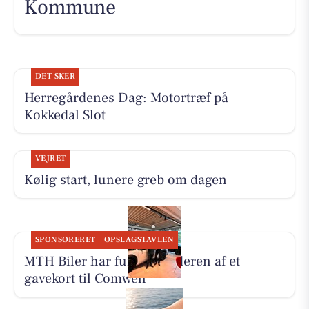
Kommune
DET SKER
Herregårdenes Dag: Motortræf på
Kokkedal Slot
VEJRET
Kølig start, lunere greb om dagen
SPONSORERET
OPSLAGSTAVLEN
MTH Biler har fundet vinderen af et
gavekort til Comwell