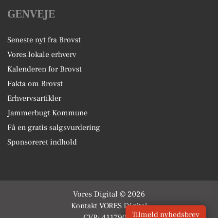
GENVEJE
Seneste nyt fra Brovst
Vores lokale erhverv
Kalenderen for Brovst
Fakta om Brovst
Erhvervsartikler
Jammerbugt Kommune
Få en gratis salgsvurdering
Sponsoreret indhold
Vores Digital © 2026
Kontakt VORES Digital
Tilmeld nyhedsbrev
CVR: 41179082