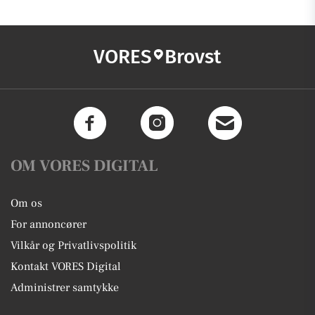
VORES
Brovst
OM VORES DIGITAL
Om os
For annoncører
Vilkår og Privatlivspolitik
Kontakt VORES Digital
Administrer samtykke