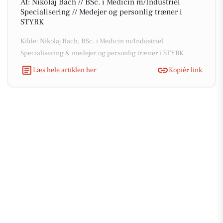
Af: Nikolaj Bach // BSc. i Medicin m/Industriel
Specialisering // Medejer og personlig træner i
STYRK
Kilde: Nikolaj Bach, BSc. i Medicin m/Industriel
Specialisering & medejer og personlig træner i STYRK
Læs hele artiklen her
Kopiér link