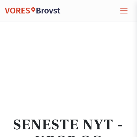
VORES
Brovst
SENESTE NYT -