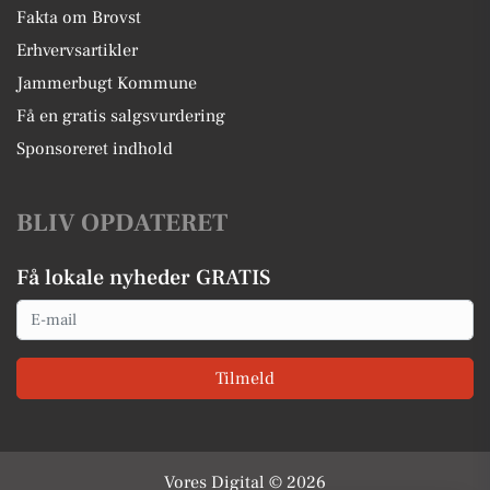
Fakta om Brovst
Erhvervsartikler
Jammerbugt Kommune
Få en gratis salgsvurdering
Sponsoreret indhold
BLIV OPDATERET
Få lokale nyheder GRATIS
Email
Tilmeld
Vores Digital © 2026