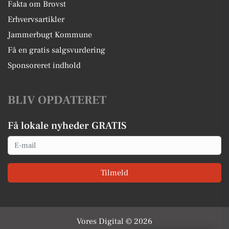
Fakta om Brovst
Erhvervsartikler
Jammerbugt Kommune
Få en gratis salgsvurdering
Sponsoreret indhold
BLIV OPDATERET
Få lokale nyheder GRATIS
Email
Tilmeld
Vores Digital © 2026