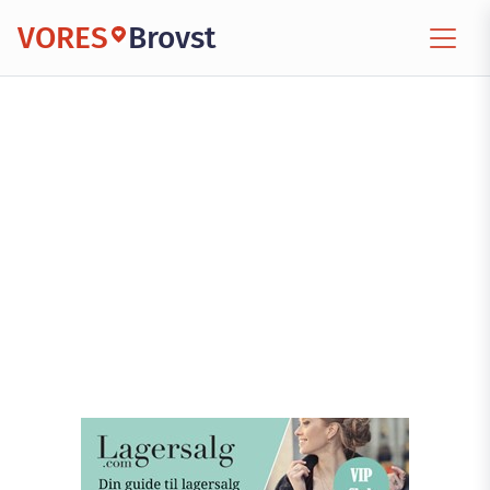
VORES
Brovst