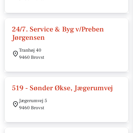
24/7. Service & Byg v/Preben
Jørgensen
Tranhøj 40
9460 Brovst
519 - Sønder Økse, Jægerumvej
Jægerumvej 5
9460 Brovst