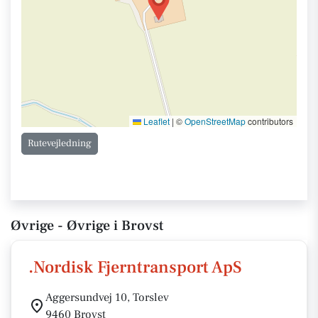
Leaflet
|
©
OpenStreetMap
contributors
Rutevejledning
Øvrige - Øvrige i Brovst
.Nordisk Fjerntransport ApS
Aggersundvej 10, Torslev
9460 Brovst