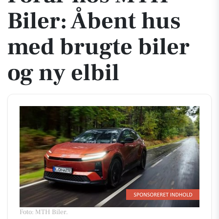
Biler: Åbent hus
med brugte biler
og ny elbil
Foto: MTH Biler
.