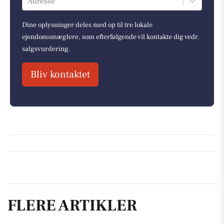
Adresse
Dine oplysninger deles med op til tre lokale
ejendomsmæglere, som efterfølgende vil kontakte dig vedr.
salgsvurdering.
Bliv kontaktet
FLERE ARTIKLER