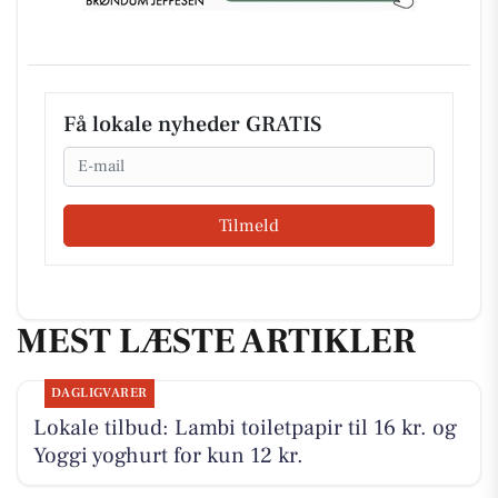
Få lokale nyheder GRATIS
Email
Tilmeld
MEST LÆSTE ARTIKLER
DAGLIGVARER
Lokale tilbud: Lambi toiletpapir til 16 kr. og
Yoggi yoghurt for kun 12 kr.