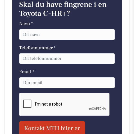
Skal du have fingrene i en
Toyota C-HR+?
Navn *
Telefonnummer *
Email *
Kontakt MTH biler er