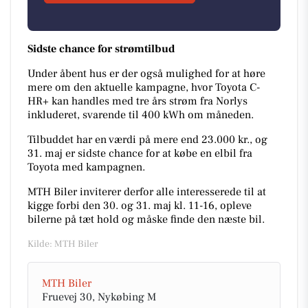
Sidste chance for strømtilbud
Under åbent hus er der også mulighed for at høre
mere om den aktuelle kampagne, hvor Toyota C-
HR+ kan handles med tre års strøm fra Norlys
inkluderet, svarende til 400 kWh om måneden.
Tilbuddet har en værdi på mere end 23.000 kr., og
31. maj er sidste chance for at købe en elbil fra
Toyota med kampagnen.
MTH Biler inviterer derfor alle interesserede til at
kigge forbi den 30. og 31. maj kl. 11-16, opleve
bilerne på tæt hold og måske finde den næste bil.
Kilde: MTH Biler
MTH Biler
Fruevej 30, Nykøbing M