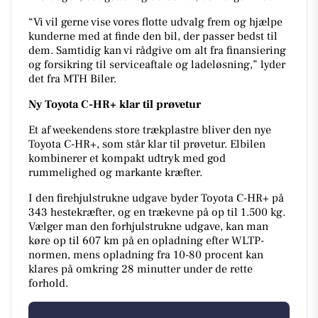
“Vi vil gerne vise vores flotte udvalg frem og hjælpe
kunderne med at finde den bil, der passer bedst til
dem. Samtidig kan vi rådgive om alt fra finansiering
og forsikring til serviceaftale og ladeløsning,” lyder
det fra MTH Biler.
Ny Toyota C-HR+ klar til prøvetur
Et af weekendens store trækplastre bliver den nye
Toyota C-HR+, som står klar til prøvetur. Elbilen
kombinerer et kompakt udtryk med god
rummelighed og markante kræfter.
I den firehjulstrukne udgave byder Toyota C-HR+ på
343 hestekræfter, og en trækevne på op til 1.500 kg.
Vælger man den forhjulstrukne udgave, kan man
køre op til 607 km på en opladning efter WLTP-
normen, mens opladning fra 10-80 procent kan
klares på omkring 28 minutter under de rette
forhold.