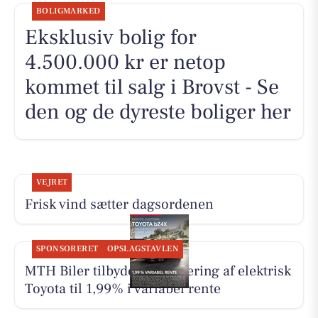
BOLIGMARKED
Eksklusiv bolig for
4.500.000 kr er netop
kommet til salg i Brovst - Se
den og de dyreste boliger her
VEJRET
Frisk vind sætter dagsordenen
SPONSORERET
OPSLAGSTAVLEN
MTH Biler tilbyder finansiering af elektrisk
Toyota til 1,99% i variabel rente