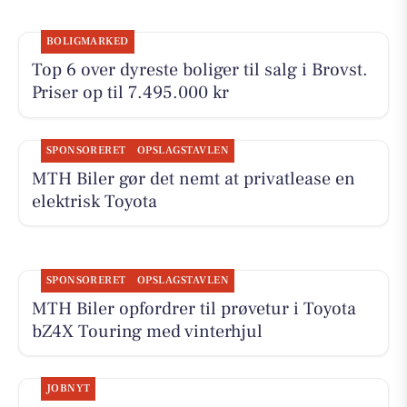
BOLIGMARKED
Top 6 over dyreste boliger til salg i Brovst.
Priser op til 7.495.000 kr
SPONSORERET
OPSLAGSTAVLEN
MTH Biler gør det nemt at privatlease en
elektrisk Toyota
SPONSORERET
OPSLAGSTAVLEN
MTH Biler opfordrer til prøvetur i Toyota
bZ4X Touring med vinterhjul
JOBNYT