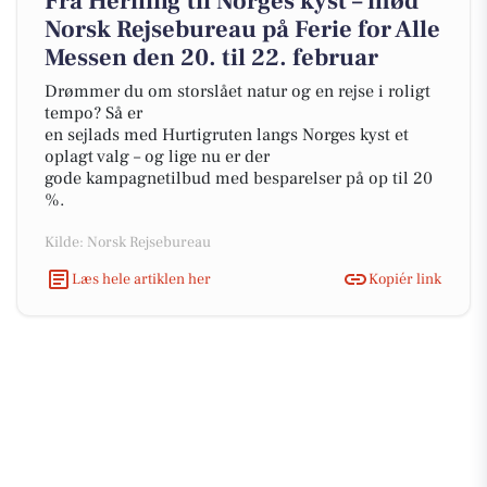
Fra Herning til Norges kyst – mød
Norsk Rejsebureau på Ferie for Alle
Messen den 20. til 22. februar
Drømmer du om storslået natur og en rejse i roligt
tempo? Så er
en sejlads med Hurtigruten langs Norges kyst et
oplagt valg – og lige nu er der
gode kampagnetilbud med besparelser på op til 20
%.
Kilde: Norsk Rejsebureau
Læs hele artiklen her
Kopiér link