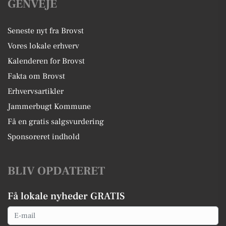
GENVEJE
Seneste nyt fra Brovst
Vores lokale erhverv
Kalenderen for Brovst
Fakta om Brovst
Erhvervsartikler
Jammerbugt Kommune
Få en gratis salgsvurdering
Sponsoreret indhold
BLIV OPDATERET
Få lokale nyheder GRATIS
Email