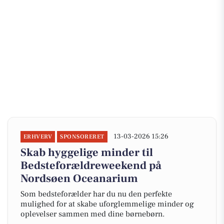
13-03-2026 15:26
ERHVERV
SPONSORERET
Skab hyggelige minder til
Bedsteforældreweekend på
Nordsøen Oceanarium
Som bedsteforælder har du nu den perfekte
mulighed for at skabe uforglemmelige minder og
oplevelser sammen med dine børnebørn.