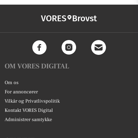
VORES
Brovst
OM VORES DIGITAL
Om os
For annoncører
Vilkår og Privatlivspolitik
Kontakt VORES Digital
Administrer samtykke