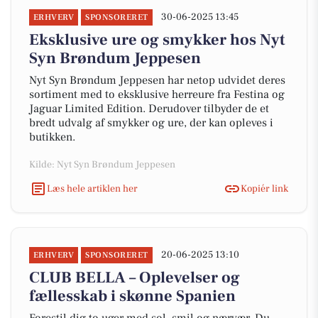
30-06-2025 13:45
ERHVERV
SPONSORERET
Eksklusive ure og smykker hos Nyt
Syn Brøndum Jeppesen
Nyt Syn Brøndum Jeppesen har netop udvidet deres
sortiment med to eksklusive herreure fra Festina og
Jaguar Limited Edition. Derudover tilbyder de et
bredt udvalg af smykker og ure, der kan opleves i
butikken.
Kilde: Nyt Syn Brøndum Jeppesen
Læs hele artiklen her
Kopiér link
20-06-2025 13:10
ERHVERV
SPONSORERET
CLUB BELLA – Oplevelser og
fællesskab i skønne Spanien