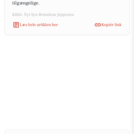
tilgængelige.
Kilde: Nyt Syn Brøndum Jeppesen
Læs hele artiklen her
Kopiér link