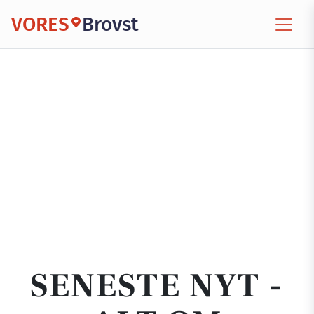
VORES
Brovst
SENESTE NYT -