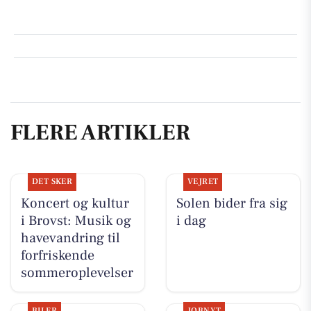
FLERE ARTIKLER
DET SKER
VEJRET
Koncert og kultur
Solen bider fra sig
i Brovst: Musik og
i dag
havevandring til
forfriskende
sommeroplevelser
BILER
JOBNYT