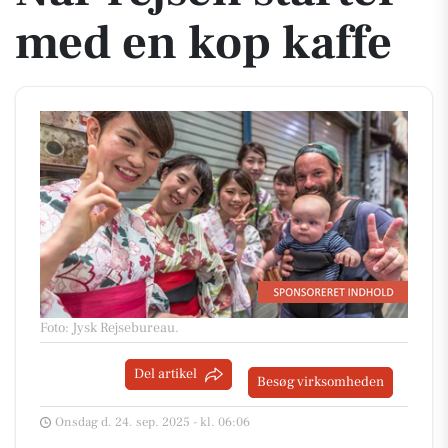
med en kop kaffe
Foto: Jysk Rejsebureau
.
Del artikel
Besøg virksomheden
Onsdag d. 24. sep. 2025 - kl. 06:06