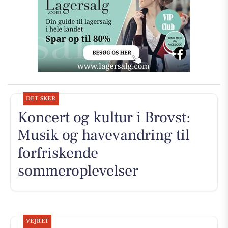
DET SKER
Koncert og kultur i Brovst:
Musik og havevandring til
forfriskende
sommeroplevelser
VEJRET