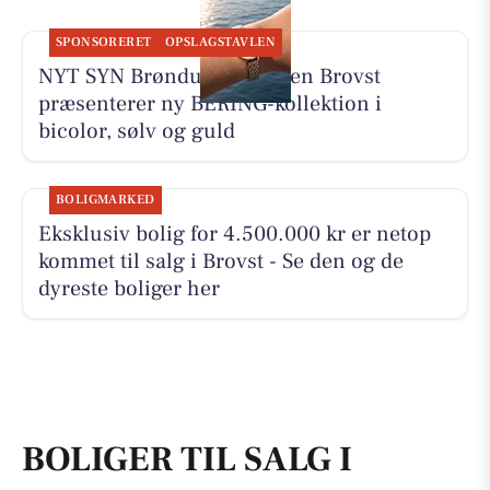
SPONSORERET
OPSLAGSTAVLEN
NYT SYN Brøndum Jeppesen Brovst
præsenterer ny BERING-kollektion i
bicolor, sølv og guld
BOLIGMARKED
Eksklusiv bolig for 4.500.000 kr er netop
kommet til salg i Brovst - Se den og de
dyreste boliger her
BOLIGER TIL SALG I