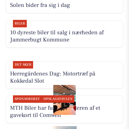
Solen bider fra sig i dag
BILER
10 dyreste biler til salg i nærheden af
Jammerbugt Kommune
DET SKER
Herregårdenes Dag: Motortræf på
Kokkedal Slot
SPONSORERET
OPSLAGSTAVLEN
MTH Biler har fundet vinderen af et
gavekort til Comwell