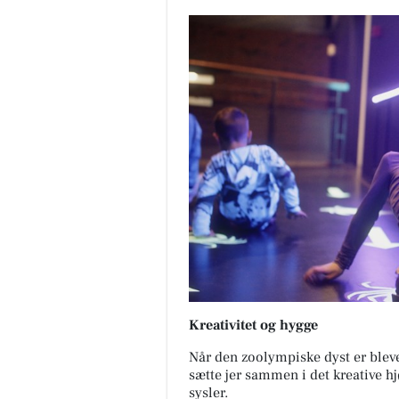
Kreativitet og hygge
Når den zoolympiske dyst er blevet
sætte jer sammen i det kreative hj
sysler.