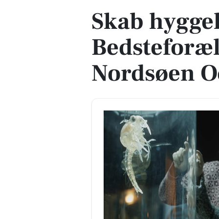
Skab hyggel
Bedsteforæ
Nordsøen O