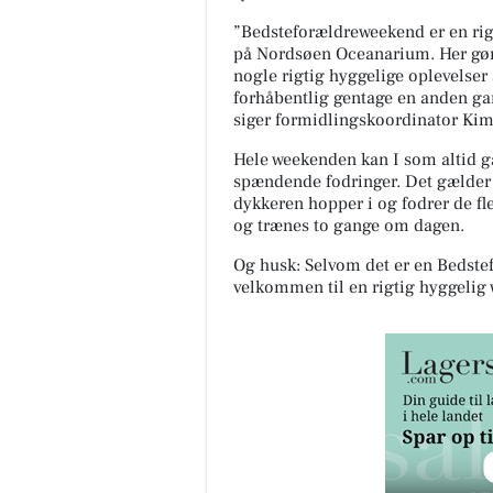
”Bedsteforældreweekend er en rig
på Nordsøen Oceanarium. Her gør v
nogle rigtig hyggelige oplevelse
forhåbentlig gentage en anden gan
siger formidlingskoordinator Kim
Hele weekenden kan I som altid gå
spændende fodringer. Det gælder
dykkeren hopper i og fodrer de fle
og trænes to gange om dagen.
Og husk: Selvom det er en Bedste
velkommen til en rigtig hyggeli