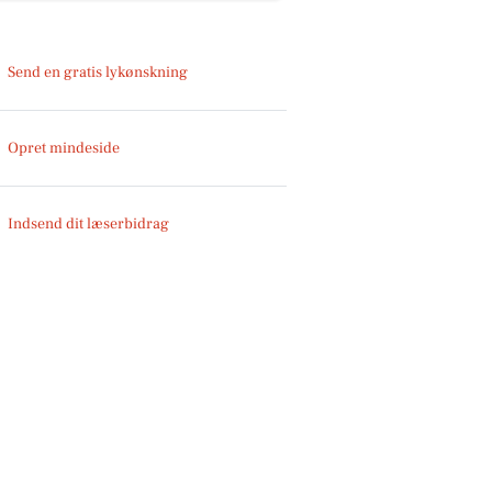
Send en gratis lykønskning
Opret mindeside
Indsend dit læserbidrag