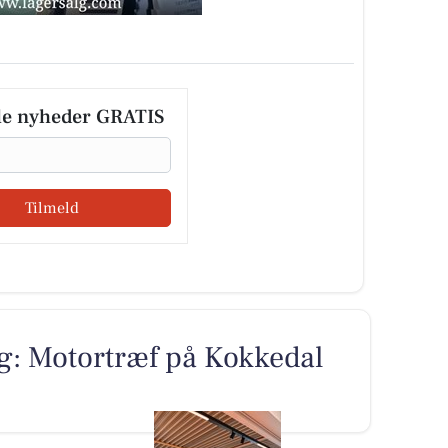
le nyheder GRATIS
Tilmeld
: Motortræf på Kokkedal