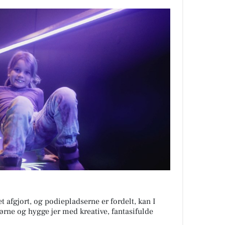
 afgjort, og podiepladserne er fordelt, kan I
ørne og hygge jer med kreative, fantasifulde