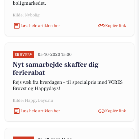
boligmarkedet.
Kilde: Nybolig
Læs hele artiklen her
Kopiér link
05-10-2020 15:00
ERHVERV
Nyt samarbejde skaffer dig
ferierabat
Rejs væk fra hverdagen – til specialpris med VORES
Brovst og Happydays!
Kilde: HappyDays.nu
Læs hele artiklen her
Kopiér link