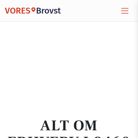
VORES
Brovst
ALT OM