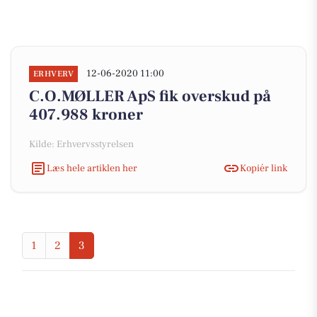
12-06-2020 11:00
ERHVERV
C.O.MØLLER ApS fik overskud på
407.988 kroner
Kilde: Erhvervsstyrelsen
Læs hele artiklen her
Kopiér link
1
2
3