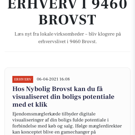
ERHVERV I 9460
BROVST
Læs nyt fra lokale virksomheder – bliv klogere på
erhvervslivet i 9460 Brovst.
06-04-2021 16:08
ERHVERV
Hos Nybolig Brovst kan du få
visualiseret din boligs potentiale
med et klik
Ejendomsmæglerkæde tilbyder digitale
visualiseringer af din boligs fulde potentiale i
forbindelse med køb og salg. Ifølge mæglerdirektør
kan konceptet blive en gamechanger på