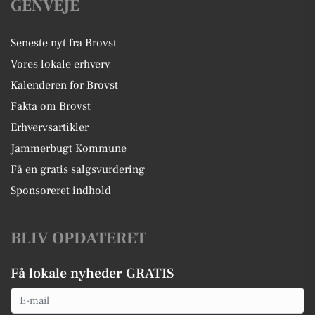
GENVEJE
Seneste nyt fra Brovst
Vores lokale erhverv
Kalenderen for Brovst
Fakta om Brovst
Erhvervsartikler
Jammerbugt Kommune
Få en gratis salgsvurdering
Sponsoreret indhold
BLIV OPDATERET
Få lokale nyheder GRATIS
Email