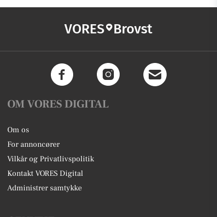
VORES
Brovst
OM VORES DIGITAL
Om os
For annoncører
Vilkår og Privatlivspolitik
Kontakt VORES Digital
Administrer samtykke