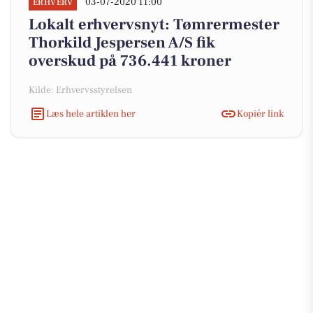
03-07-2020 11:00
ERHVERV
Lokalt erhvervsnyt: Tømrermester
Thorkild Jespersen A/S fik
overskud på 736.441 kroner
Kilde: Erhvervsstyrelsen
Læs hele artiklen her
Kopiér link