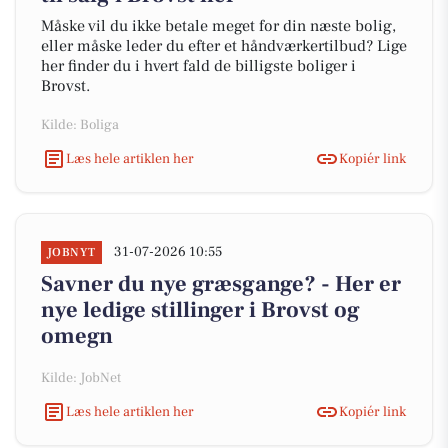
Måske vil du ikke betale meget for din næste bolig,
eller måske leder du efter et håndværkertilbud? Lige
her finder du i hvert fald de billigste boliger i
Brovst.
Kilde: Boliga
Læs hele artiklen her
Kopiér link
31-07-2026 10:55
JOBNYT
Savner du nye græsgange? - Her er
nye ledige stillinger i Brovst og
omegn
Kilde: JobNet
Læs hele artiklen her
Kopiér link