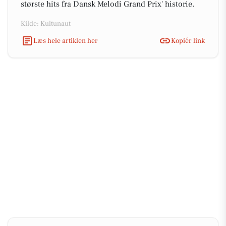
største hits fra Dansk Melodi Grand Prix' historie.
Kilde: Kultunaut
Læs hele artiklen her
Kopiér link