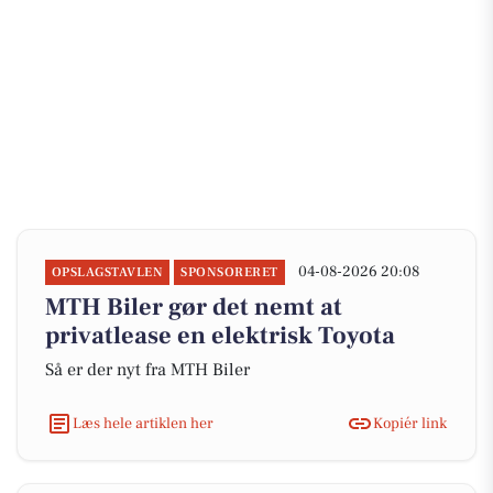
04-08-2026 20:08
OPSLAGSTAVLEN
SPONSORERET
MTH Biler gør det nemt at
privatlease en elektrisk Toyota
Så er der nyt fra MTH Biler
Læs hele artiklen her
Kopiér link