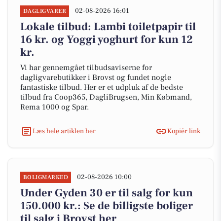
02-08-2026 16:01
DAGLIGVARER
Lokale tilbud: Lambi toiletpapir til
16 kr. og Yoggi yoghurt for kun 12
kr.
Vi har gennemgået tilbudsaviserne for
dagligvarebutikker i Brovst og fundet nogle
fantastiske tilbud. Her er et udpluk af de bedste
tilbud fra Coop365, DagliBrugsen, Min Købmand,
Rema 1000 og Spar.
Læs hele artiklen her
Kopiér link
02-08-2026 10:00
BOLIGMARKED
Under Gyden 30 er til salg for kun
150.000 kr.: Se de billigste boliger
til salg i Brovst her