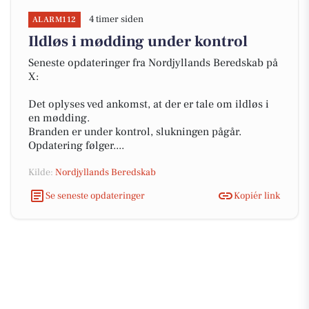
4 timer siden
ALARM112
Ildløs i mødding under kontrol
Seneste opdateringer fra Nordjyllands Beredskab på
X:
Det oplyses ved ankomst, at der er tale om ildløs i
en mødding.
Branden er under kontrol, slukningen pågår.
Opdatering følger....
Kilde:
Nordjyllands Beredskab
Se seneste opdateringer
Kopiér link