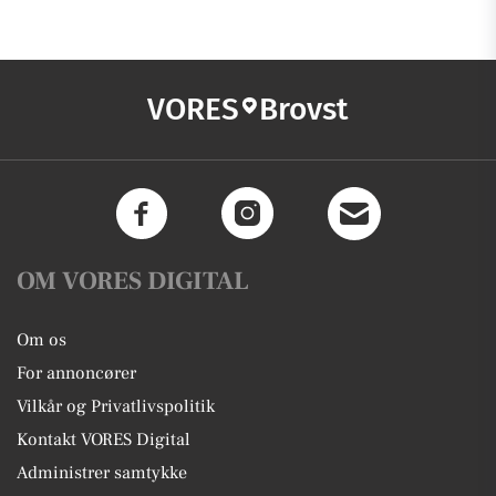
VORES
Brovst
OM VORES DIGITAL
Om os
For annoncører
Vilkår og Privatlivspolitik
Kontakt VORES Digital
Administrer samtykke