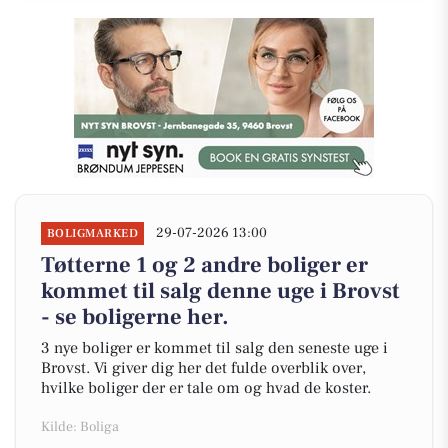
29-07-2026 13:00
BOLIGMARKED
Tøtterne 1 og 2 andre boliger er
kommet til salg denne uge i Brovst
- se boligerne her.
3 nye boliger er kommet til salg den seneste uge i
Brovst. Vi giver dig her det fulde overblik over,
hvilke boliger der er tale om og hvad de koster.
Kilde: Boliga