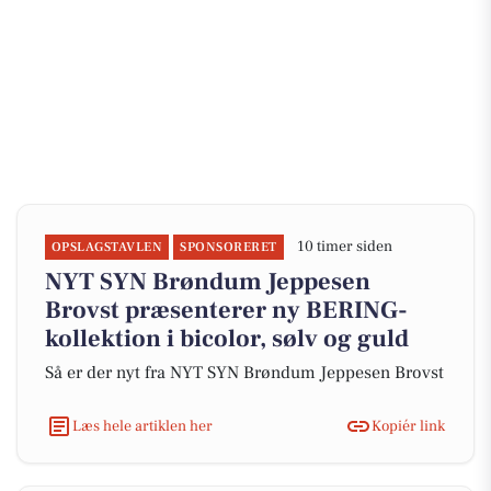
10 timer siden
OPSLAGSTAVLEN
SPONSORERET
NYT SYN Brøndum Jeppesen
Brovst præsenterer ny BERING-
kollektion i bicolor, sølv og guld
Så er der nyt fra NYT SYN Brøndum Jeppesen Brovst
Læs hele artiklen her
Kopiér link