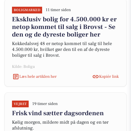
11 timer siden
BOLIGMARKED
Eksklusiv bolig for 4.500.000 kr er
netop kommet til salg i Brovst - Se
den og de dyreste boliger her
Kokkedalsvej 48 er netop kommet til salg til hele
4.500.000 kr, hvilket gør den til en af de dyreste
boliger til salg i Brovst.
Kilde: Boliga
Læs hele artiklen her
Kopiér link
19 timer siden
VEJRET
Frisk vind sætter dagsordenen
Kølig morgen, mildere midt på dagen og en tør
afslutning.