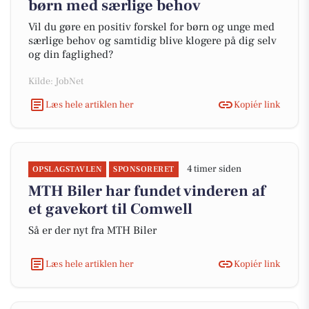
børn med særlige behov
Vil du gøre en positiv forskel for børn og unge med
særlige behov og samtidig blive klogere på dig selv
og din faglighed?
Kilde: JobNet
Læs hele artiklen her
Kopiér link
4 timer siden
OPSLAGSTAVLEN
SPONSORERET
MTH Biler har fundet vinderen af
et gavekort til Comwell
Så er der nyt fra MTH Biler
Læs hele artiklen her
Kopiér link