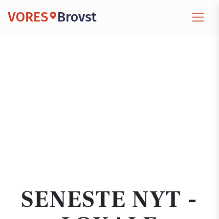
VORES
Brovst
SENESTE NYT -