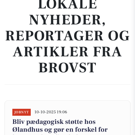
LOKALE
NYHEDER,
REPORTAGER OG
ARTIKLER FRA
BROVST
10-10-2025 19:06
JOBNYT
Bliv pædagogisk støtte hos
Ølandhus og gør en forskel for