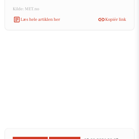
Kilde: MET.no
Læs hele artiklen her
Kopiér link