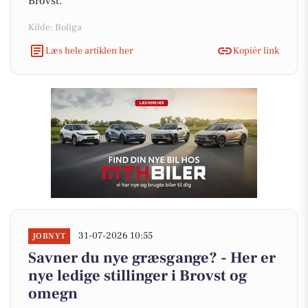
Brovst.
Kilde: Boliga
Læs hele artiklen her
Kopiér link
31-07-2026 10:55
JOBNYT
Savner du nye græsgange? - Her er
nye ledige stillinger i Brovst og
omegn