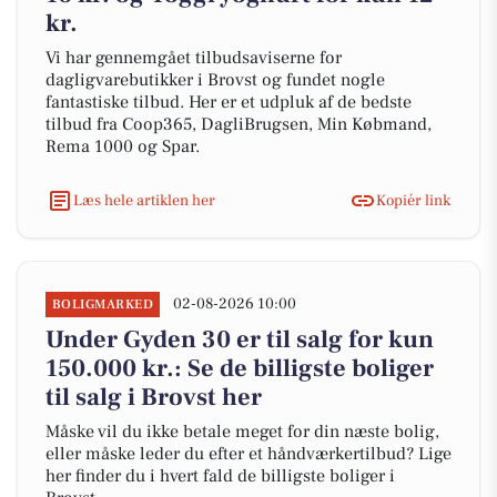
kr.
Vi har gennemgået tilbudsaviserne for
dagligvarebutikker i Brovst og fundet nogle
fantastiske tilbud. Her er et udpluk af de bedste
tilbud fra Coop365, DagliBrugsen, Min Købmand,
Rema 1000 og Spar.
Læs hele artiklen her
Kopiér link
02-08-2026 10:00
BOLIGMARKED
Under Gyden 30 er til salg for kun
150.000 kr.: Se de billigste boliger
til salg i Brovst her
Måske vil du ikke betale meget for din næste bolig,
eller måske leder du efter et håndværkertilbud? Lige
her finder du i hvert fald de billigste boliger i