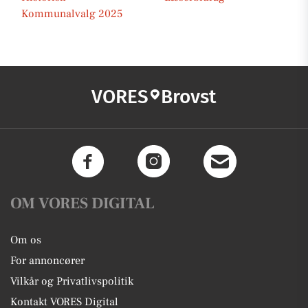
Kommunalvalg 2025
VORES
Brovst
OM VORES DIGITAL
Om os
For annoncører
Vilkår og Privatlivspolitik
Kontakt VORES Digital