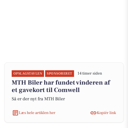
14 timer siden
OPSLAGSTAVLEN
SPONSORERET
MTH Biler har fundet vinderen af
et gavekort til Comwell
Så er der nyt fra MTH Biler
Læs hele artiklen her
Kopiér link