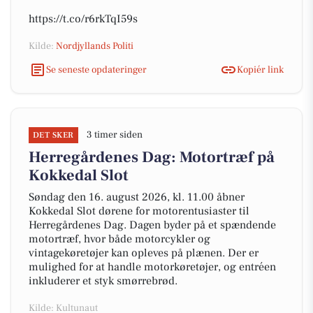
https://t.co/r6rkTqI59s
Kilde:
Nordjyllands Politi
Se seneste opdateringer
Kopiér link
3 timer siden
DET SKER
Herregårdenes Dag: Motortræf på
Kokkedal Slot
Søndag den 16. august 2026, kl. 11.00 åbner
Kokkedal Slot dørene for motorentusiaster til
Herregårdenes Dag. Dagen byder på et spændende
motortræf, hvor både motorcykler og
vintagekøretøjer kan opleves på plænen. Der er
mulighed for at handle motorkøretøjer, og entréen
inkluderer et styk smørrebrød.
Kilde: Kultunaut