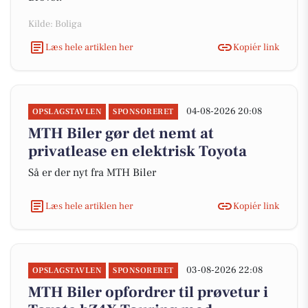
Kilde: Boliga
Læs hele artiklen her
Kopiér link
04-08-2026 20:08
OPSLAGSTAVLEN
SPONSORERET
MTH Biler gør det nemt at
privatlease en elektrisk Toyota
Så er der nyt fra MTH Biler
Læs hele artiklen her
Kopiér link
03-08-2026 22:08
OPSLAGSTAVLEN
SPONSORERET
MTH Biler opfordrer til prøvetur i