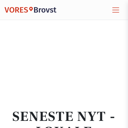
VORES
Brovst
SENESTE NYT -