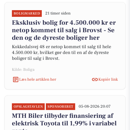
21 timer siden
BOLIGMARKED
Eksklusiv bolig for 4.500.000 kr er
netop kommet til salg i Brovst - Se
den og de dyreste boliger her
Kokkedalsvej 48 er netop kommet til salg til hele
4.500.000 kr, hvilket gør den til en af de dyreste
boliger til salg i Brovst.
Kilde: Boliga
Læs hele artiklen her
Kopiér link
05-08-2026 20:07
OPSLAGSTAVLEN
SPONSORERET
MTH Biler tilbyder finansiering af
elektrisk Toyota til 1,99% i variabel