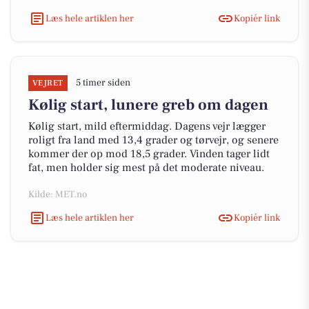
Læs hele artiklen her
Kopiér link
5 timer siden
VEJRET
Kølig start, lunere greb om dagen
Kølig start, mild eftermiddag. Dagens vejr lægger
roligt fra land med 13,4 grader og tørvejr, og senere
kommer der op mod 18,5 grader. Vinden tager lidt
fat, men holder sig mest på det moderate niveau.
Kilde: MET.no
Læs hele artiklen her
Kopiér link