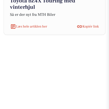
Toyota bZ4X Touring med
vinterhjul
Så er der nyt fra MTH Biler
Læs hele artiklen her
Kopiér link