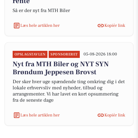
rente
Så er der nyt fra MTH Biler
Læs hele artiklen her
Kopiér link
05-08-2026 18:00
OPSLAGSTAVLEN
SPONSORERET
Nyt fra MTH Biler og NYT SYN
Brøndum Jeppesen Brovst
Der sker hver uge spændende ting omkring dig i det
lokale erhvervsliv med nyheder, tilbud og
arrangementer. Vi har lavet en kort opsummering
fra de seneste dage
Læs hele artiklen her
Kopiér link