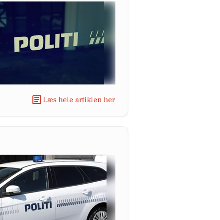
Læs hele artiklen her