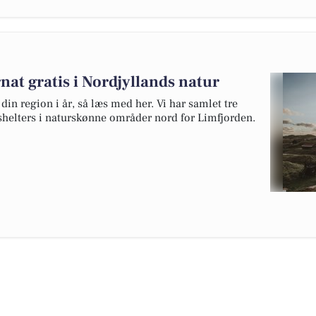
nat gratis i Nordjyllands natur
in region i år, så læs med her. Vi har samlet tre
shelters i naturskønne områder nord for Limfjorden.