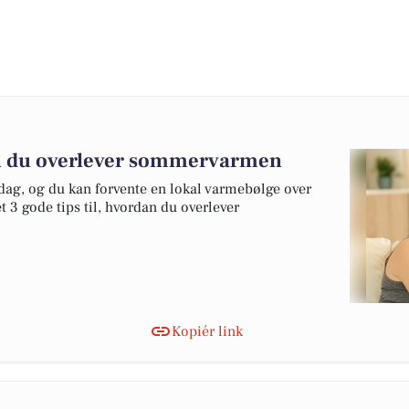
dan du overlever sommervarmen
dag, og du kan forvente en lokal varmebølge over
et 3 gode tips til, hvordan du overlever
Kopiér link