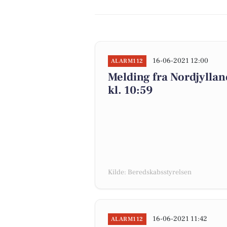
16-06-2021 12:00
ALARM112
Melding fra Nordjylla
kl. 10:59
Kilde: Beredskabsstyrelsen
16-06-2021 11:42
ALARM112