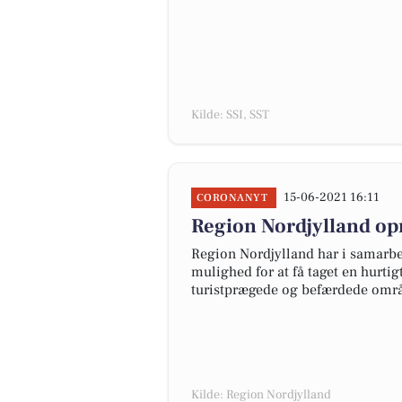
Kilde: SSI, SST
15-06-2021 16:11
CORONANYT
Region Nordjylland opr
Region Nordjylland har i samarbe
mulighed for at få taget en hurtigt
turistprægede og befærdede områd
Kilde: Region Nordjylland