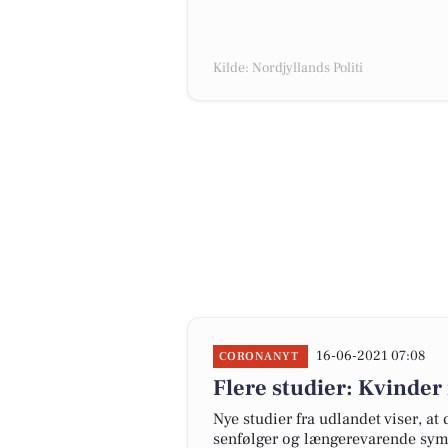
Kilde: Nordjyllands Politi
16-06-2021 07:08
CORONANYT
Flere studier: Kvinde
Nye studier fra udlandet viser, at
senfølger og længerevarende sym