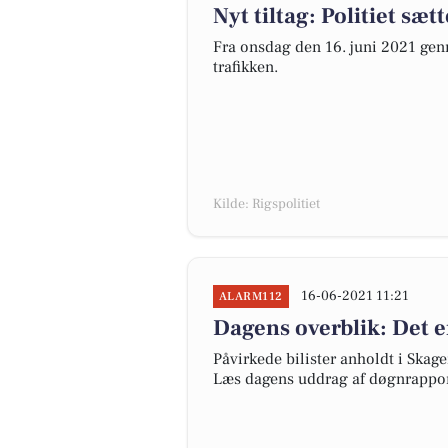
Nyt tiltag: Politiet sæ
Fra onsdag den 16. juni 2021 gen
trafikken.
Kilde: Rigspolitiet
16-06-2021 11:21
ALARM112
Dagens overblik: Det er
Påvirkede bilister anholdt i Ska
Læs dagens uddrag af døgnrapport