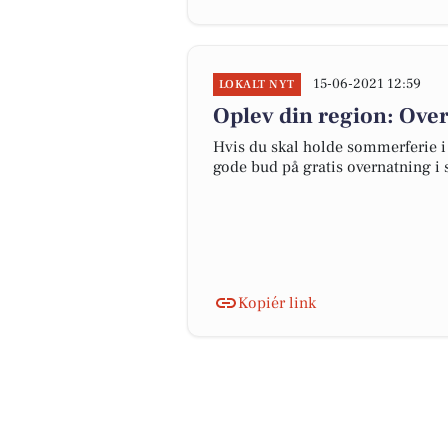
15-06-2021 12:59
LOKALT NYT
Oplev din region: Over
Hvis du skal holde sommerferie i d
gode bud på gratis overnatning i 
Kopiér link