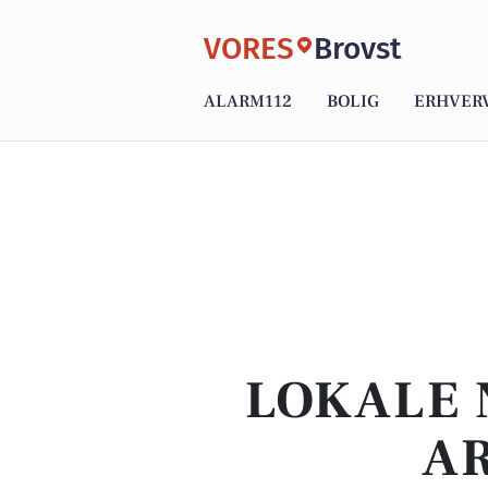
VORES
Brovst
ALARM112
BOLIG
ERHVER
LOKALE 
AR