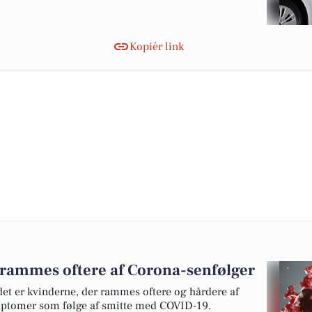
Kopiér link
r rammes oftere af Corona-senfølger
 det er kvinderne, der rammes oftere og hårdere af
ptomer som følge af smitte med COVID-19.