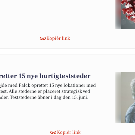
Kopiér link
etter 15 nye hurtigteststeder
jde med Falck oprettet 15 nye lokationer med
est. Alle stederne er placeret strategisk ved
er. Teststederne åbner i dag den 15. juni.
Kopiér link