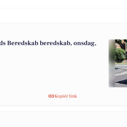
nds Beredskab beredskab, onsdag,
Kopiér link