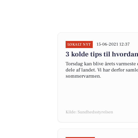
15-06-2021 12:37
LOKALT NYT
3 kolde tips til hvor
Torsdag kan blive årets varmeste 
dele af landet. Vi har derfor saml
sommervarmen.
Kilde: Sundhedsstyrelsen